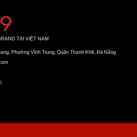
BRAND TẠI VIỆT NAM
uang, Phường Vĩnh Trung, Quận Thanh Khê, Đà Nẵng
.com
!