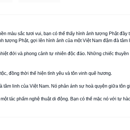
n màu sắc tươi vui, bạn có thể thấy hình ảnh tượng Phật đầy thầ
nh tượng Phật, gợi lên hình ảnh của một Việt Nam đậm đà tâm l
nhiệt đới và phong cảnh tự nhiên độc đáo. Những chiếc thuyền
ộc, đồng thời thể hiện tình yêu và tôn vinh quê hương.
và tâm linh của Việt Nam. Nó phản ánh sự hoà quyện giữa tôn gi
nh một tác phẩm nghệ thuật di động. Bạn có thể mặc nó với tự 