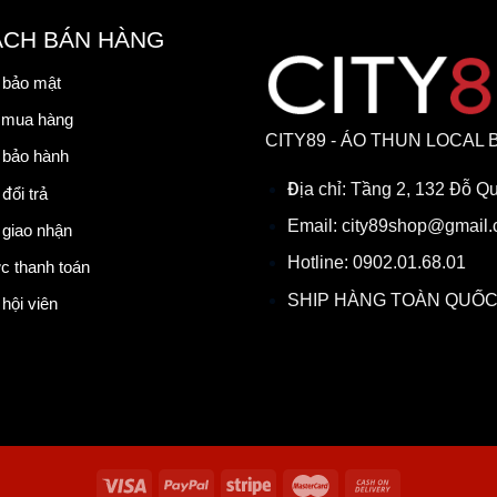
ÁCH BÁN HÀNG
 bảo mật
 mua hàng
CITY89 - ÁO THUN LOCAL 
 bảo hành
Địa chỉ:
Tầng 2, 132 Đỗ Q
đổi trả
Email:
city89shop@gmail
 giao nhận
Hotline:
0902.01.68.01
c thanh toán
SHIP HÀNG TOÀN QUỐC
hội viên