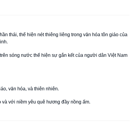
n thái, thể hiện nét thiêng liêng trong văn hóa tôn giáo của
inh.
 trên sóng nước thể hiện sự gắn kết của người dân Việt Nam
áo, văn hóa, và thiên nhiên.
hào và với niềm yêu quê hương đầy nồng ấm.