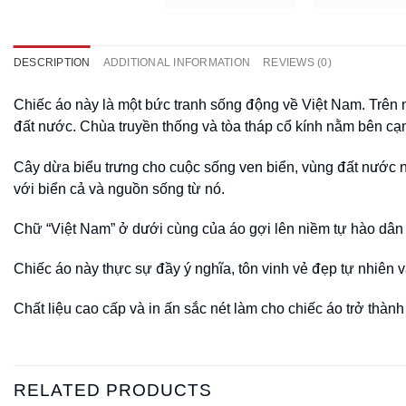
DESCRIPTION
ADDITIONAL INFORMATION
REVIEWS (0)
Chiếc áo này là một bức tranh sống động về Việt Nam. Trên nề
đất nước. Chùa truyền thống và tòa tháp cổ kính nằm bên cạ
Cây dừa biểu trưng cho cuộc sống ven biển, vùng đất nước 
với biển cả và nguồn sống từ nó.
Chữ “Việt Nam” ở dưới cùng của áo gợi lên niềm tự hào dân t
Chiếc áo này thực sự đầy ý nghĩa, tôn vinh vẻ đẹp tự nhiên 
Chất liệu cao cấp và in ấn sắc nét làm cho chiếc áo trở thà
RELATED PRODUCTS