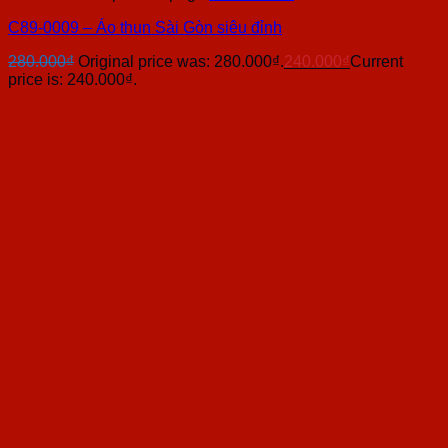
C89-0009 – Áo thun Sài Gòn siêu đỉnh
280.000
₫
Original price was: 280.000₫.
240.000
₫
Current
price is: 240.000₫.