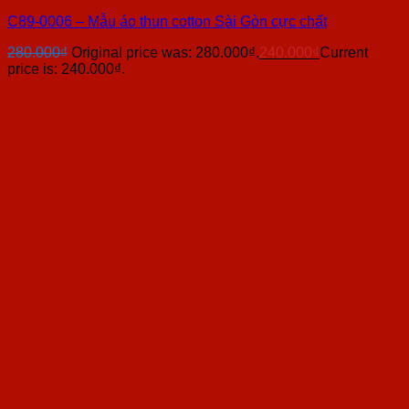
C89-0006 – Mẫu áo thun cotton Sài Gòn cực chất
280.000
₫
Original price was: 280.000₫.
240.000
₫
Current
price is: 240.000₫.