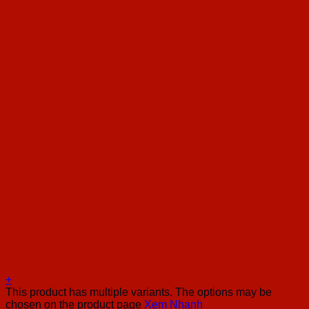
+
This product has multiple variants. The options may be
chosen on the product page
Xem Nhanh