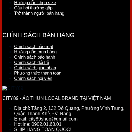
Hướng dẫn chọn size
Câu hỏi thường gặp
Trở thành người bán hàng
CHÍNH SÁCH BÁN HÀNG
Chính sách bảo mật
Hướng dẫn mua hàng
Chính sách bảo hành
Chính sách đổi trả
Chính sách giao nhận
Phương thức thanh toán
Chính sách hội viên
CITY89 - ÁO THUN LOCAL BRAND TẠI VIỆT NAM
Địa chỉ:
Tầng 2, 132 Đỗ Quang, Phường Vĩnh Trung,
Quận Thanh Khê, Đà Nẵng
Email:
city89shop@gmail.com
Hotline:
0902.01.68.01
SHIP HÀNG TOÀN QUỐC!