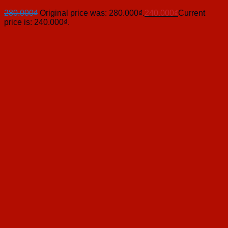
280.000
₫
Original price was: 280.000₫.
240.000
₫
Current
price is: 240.000₫.