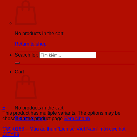
No products in the cart.
Return to shop
Search for:
Cart
+
No products in the cart.
This product has multiple variants. The options may be
Return to shop
chosen on the product page
Xem Nhanh
C89-0163 – Mẫu áo thun “Lịch sử Việt Nam” mới cực hot
CITY89