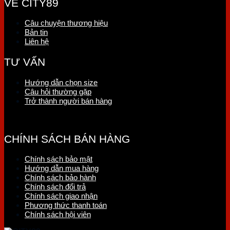
VỀ CITY89
Câu chuyện thương hiệu
Bản tin
Liên hệ
TƯ VẤN
Hướng dẫn chọn size
Câu hỏi thường gặp
Trở thành người bán hàng
CHÍNH SÁCH BÁN HÀNG
Chính sách bảo mật
Hướng dẫn mua hàng
Chính sách bảo hành
Chính sách đổi trả
Chính sách giao nhận
Phương thức thanh toán
Chính sách hội viên